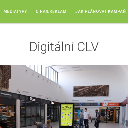
MEDIATYPY
O RAILREKLAM
JAK PLÁNOVAT KAMPAŇ
Digitální CLV