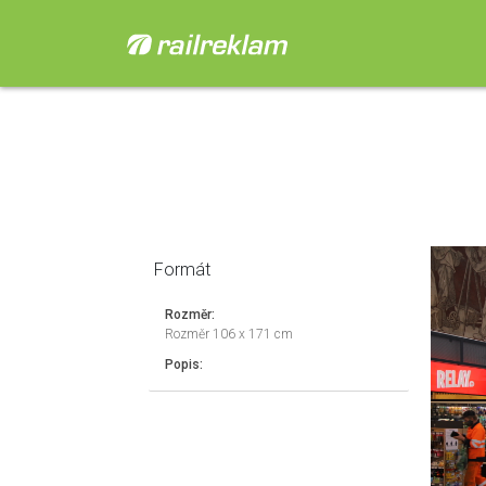
Formát
Rozměr:
Rozměr 106 x 171 cm
Popis: