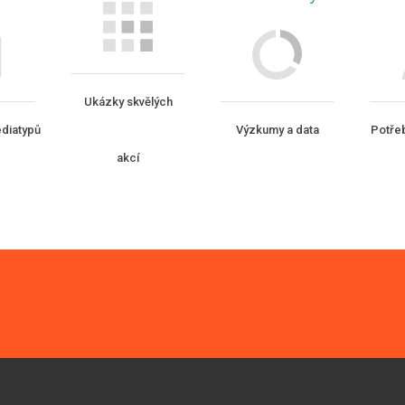
Ukázky skvělých
diatypů
Výzkumy a data
Potřeb
akcí