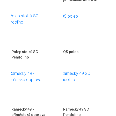
Polep stolků SC
QS polep
Pendolino
Rámečky 49 -
Rámečky 49 SC
příměstská doprava
Pendolino