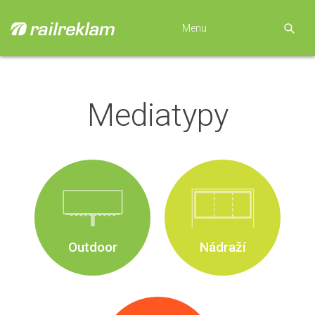
Menu
Mediatypy
Outdoor
Nádraží