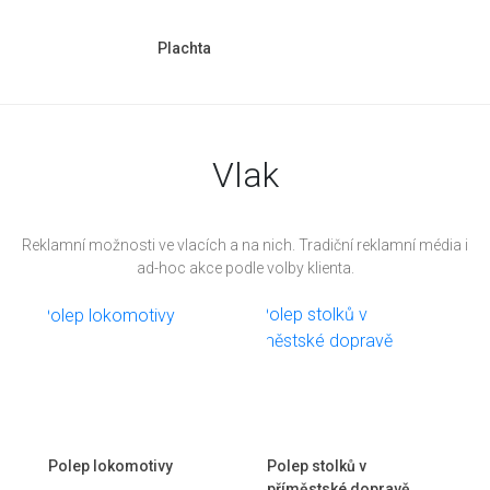
Plachta
Vlak
Reklamní možnosti ve vlacích a na nich. Tradiční reklamní média i
ad-hoc akce podle volby klienta.
Polep lokomotivy
Polep stolků v
příměstské dopravě