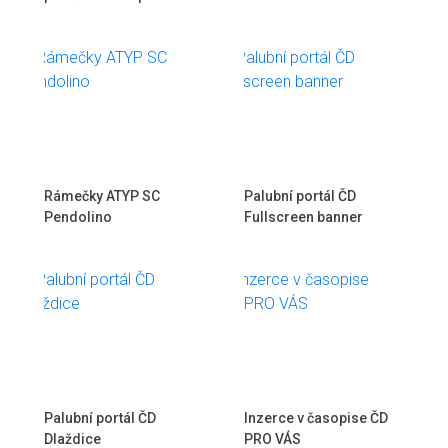
Rámečky ATYP SC
Palubní portál ČD
Pendolino
Fullscreen banner
Palubní portál ČD
Inzerce v časopise ČD
Dlaždice
PRO VÁS