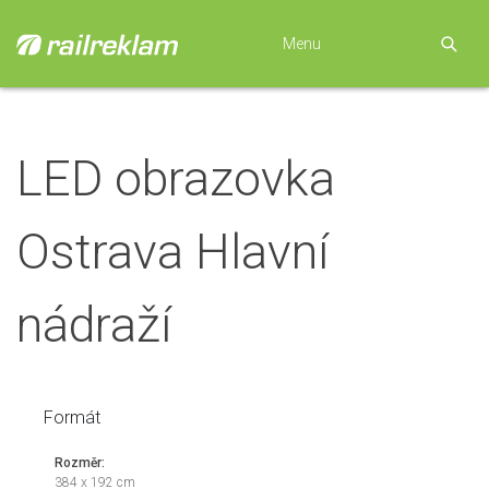
Menu
LED obrazovka
Ostrava Hlavní
nádraží
Formát
Rozměr:
384 x 192 cm