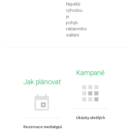
Největší
výhodou
je
pohyb
reklamního
sdělení.
Kampaně
Jak plánovat
Ukázky skvělých
Rezervace mediatypů