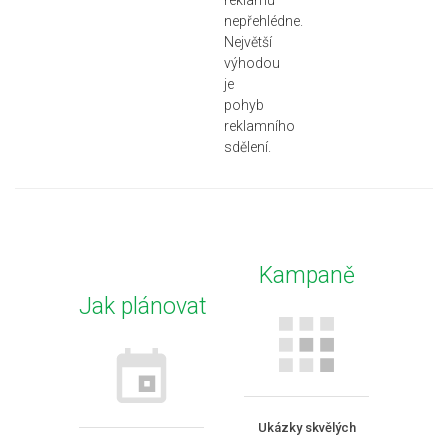
reklamu
nepřehlédne.
Největší
výhodou
je
pohyb
reklamního
sdělení.
Kampaně
Jak plánovat
Ukázky skvělých